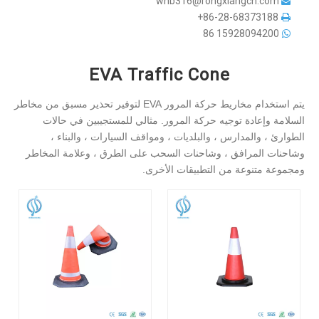
whb316@rongxiangcn.com

86-28-68373188+

86
15928094200

EVA Traffic Cone
يتم استخدام مخاريط حركة المرور EVA لتوفير تحذير مسبق من مخاطر
السلامة وإعادة توجيه حركة المرور. مثالي للمستجيبين في حالات
الطوارئ ، والمدارس ، والبلديات ، ومواقف السيارات ، والبناء ،
وشاحنات المرافق ، وشاحنات السحب على الطرق ، وعلامة المخاطر
ومجموعة متنوعة من التطبيقات الأخرى.