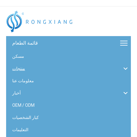
قائمة الطعام
مسكن
منتجات
معلومات عنا
أخبار
OEM / ODM
كبار الشخصيات
التعليمات