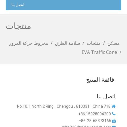
اتصل بنا
منتجات
مسكن
/
منتجات
/
سلامة الطرق
/
مخروط حركة المرور
EVA Traffic Cone
/
قائمة المنتج
اتصل بنا
718 No.10،1 North 2 Ring ، Chengdu ، 610031 ، China


15928094200 86+
86-28-68373166+
