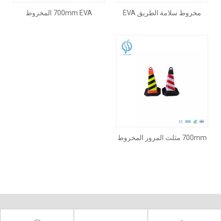
مخروط سلامة الطريق EVA
700mm EVA المخروط
مقاس 500 مم
700mm مثلث المرور المخروط