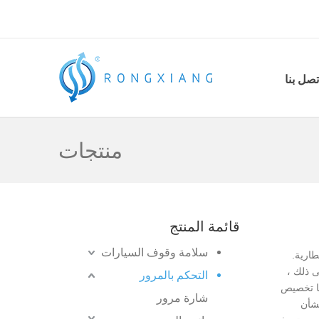
تصل بنا
منتجات
قائمة المنتج
سلامة وقوف السيارات
ارية.
في العديد من الأجزاء ، مثل الأسلوب والحجم واللون ومصباح LED وما إلى ذلك ،
التحكم بالمرور
ًا تخصيص
شارة مرور
عي للقلق بشأن