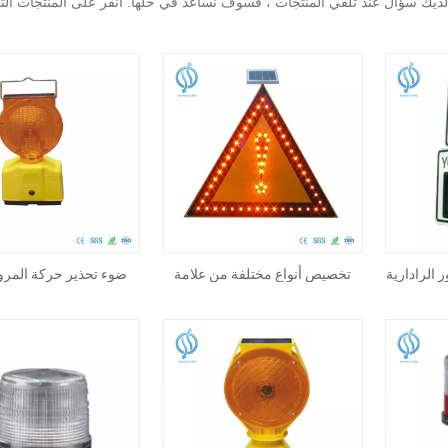
كان لديك سؤال عند تلقي المنتجات ، فسوف نساعد في حلها. انقر على المنتجات ا
 الرادارية
تخصيص أنواع مختلفة من علامة
ضوء تحذير حركة المرور
صة
السلامة المرورية الشمسية
مخصصة بقيادة الطاقة 