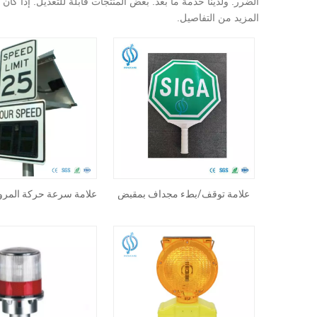
الضرر. ولدينا خدمة ما بعد. بعض المنتجات قابلة للتعديل. إذا 
المزيد من التفاصيل.
علامة توقف/بطء مجداف بمقبض
علامة سرعة حركة المرور
الشمسية المخص