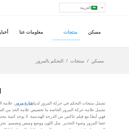
العربية
مسكن
منتجات
معلومات عنا
أخبار
مسكن
/
منتجات
/
التحكم بالمرور
ا
تشمل منتجات التحكم في حركة المرور لدينا
شارة مرور
، علامة ا
فهي أيضًا مع فيلم عاكس من الدرجة الهندسية. لا يوجد كمية م