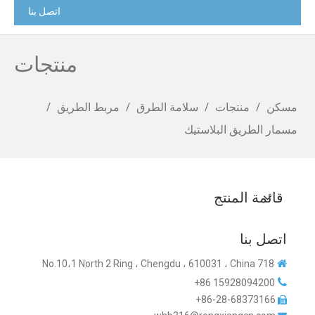
اتصل بنا
منتجات
مسكن
/
منتجات
/
سلامة الطرق
/
مربط الطريق
/
مسمار الطريق البلاستيك
قائمة المنتج
اتصل بنا
718 No.10،1 North 2 Ring ، Chengdu ، 610031 ، China


15928094200 86+
86-28-68373166+
