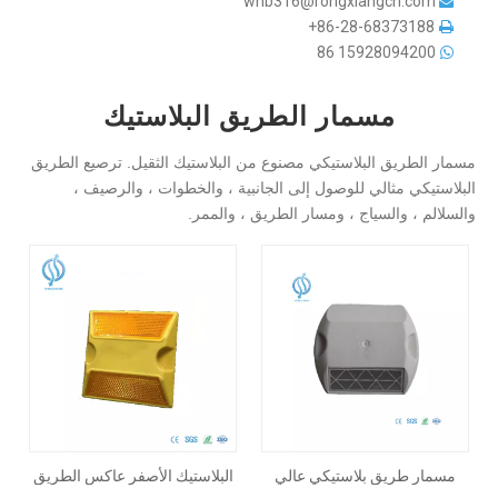
whb316@rongxiangcn.com

86-28-68373188+

86
15928094200

مسمار الطريق البلاستيك
مسمار الطريق البلاستيكي مصنوع من البلاستيك الثقيل. ترصيع الطريق
البلاستيكي مثالي للوصول إلى الجانبية ، والخطوات ، والرصيف ،
والسلالم ، والسياج ، ومسار الطريق ، والممر.
مسمار طريق بلاستيكي عالي
البلاستيك الأصفر عاكس الطريق