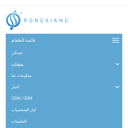
قائمة الطعام
مسكن
منتجات
معلومات عنا
أخبار
OEM / ODM
كبار الشخصيات
التعليمات