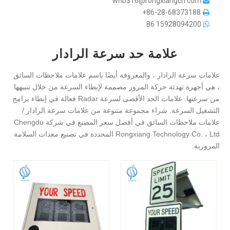
whb316@rongxiangcn.com

86-28-68373188+

86
15928094200

علامة حد سرعة الرادار
علامات سرعة الرادار ، والمعروفة أيضًا باسم علامات ملاحظات السائق
، هي أجهزة تهدئة حركة المرور مصممة لإبطاء السرعة من خلال تنبيهها
من سرعتها. علامات الحد الأقصى لسرعة Radar فعالة في إبطاء برامج
التشغيل السرعة. شراء مجموعة متنوعة من علامات سرعة الرادار /
علامات ملاحظات السائق في أفضل سعر المصنع في شركة Chengdu
Rongxiang Technology Co. ، Ltd المحددة في تصنيع معدات السلامة
المرورية.