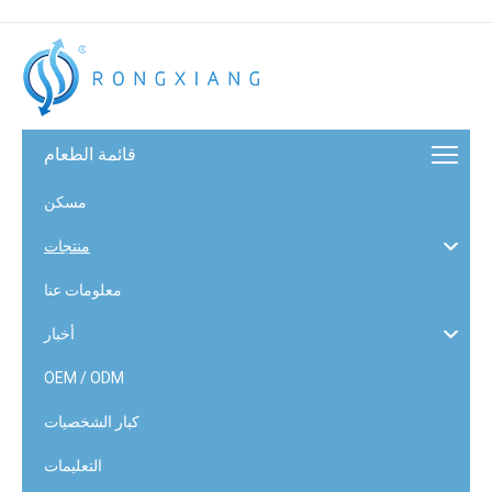
قائمة الطعام
مسكن
منتجات
معلومات عنا
أخبار
OEM / ODM
كبار الشخصيات
التعليمات