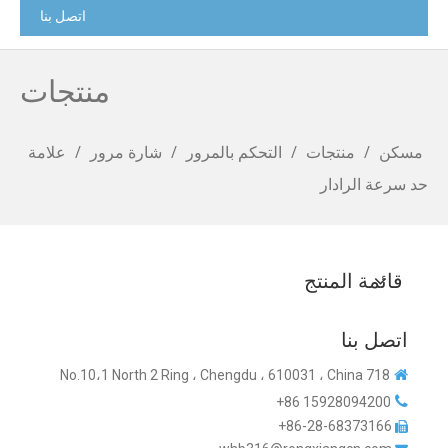
اتصل بنا
منتجات
مسكن
/
منتجات
/
التحكم بالمرور
/
شارة مرور
/
علامة
حد سرعة الرادار
قائمة المنتج
اتصل بنا
718 No.10،1 North 2 Ring ، Chengdu ، 610031 ، China


15928094200 86+
86-28-68373166+
