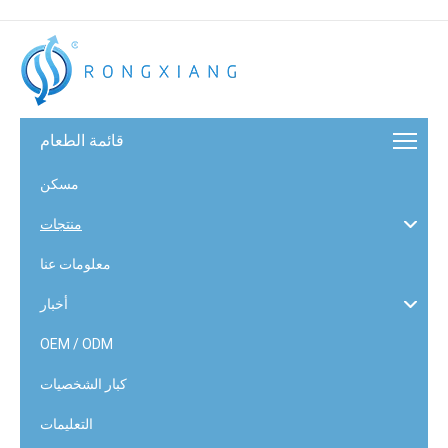
قائمة الطعام
مسكن
منتجات
معلومات عنا
أخبار
OEM / ODM
كبار الشخصيات
التعليمات